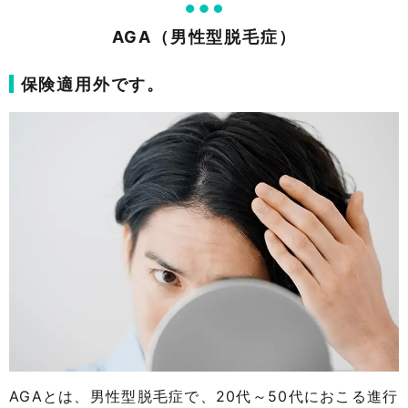
AGA（男性型脱毛症）
保険適用外です。
AGAとは、男性型脱毛症で、20代～50代におこる進行