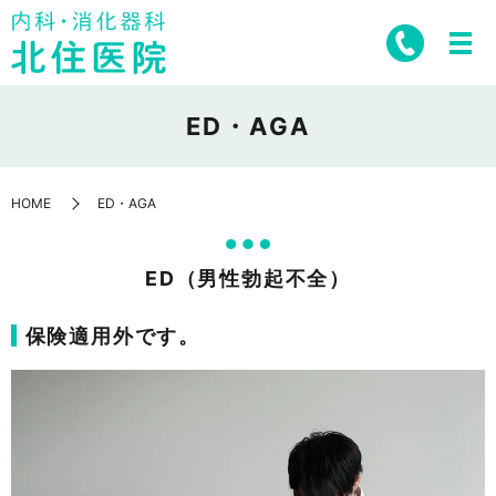
ED・AGA
HOME
ED・AGA
ED（男性勃起不全）
保険適用外です。