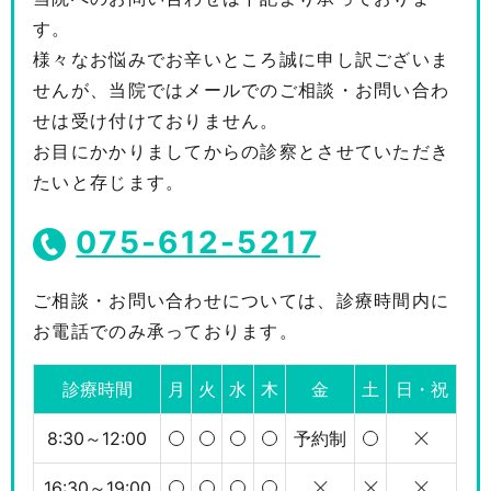
す。
様々なお悩みでお辛いところ誠に申し訳ございま
せんが、当院ではメールでのご相談・お問い合わ
せは受け付けておりません。
お目にかかりましてからの診察とさせていただき
たいと存じます。
075-612-5217
ご相談・お問い合わせについては、診療時間内に
お電話でのみ承っております。
診療時間
月
火
水
木
金
土
日・祝
8:30～12:00
予約制
16:30～19:00